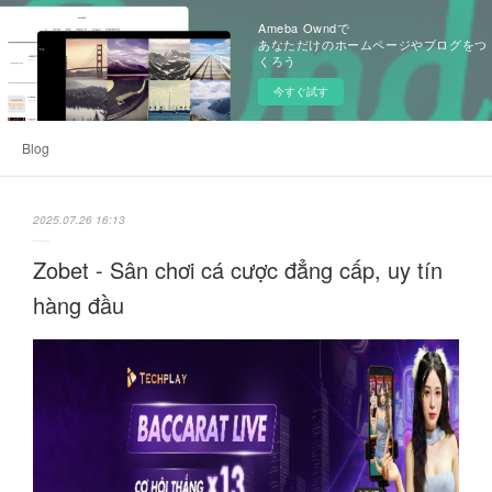
Ameba Owndで
あなただけのホームページやブログをつ
くろう
今すぐ試す
Blog
2025.07.26 16:13
Zobet - Sân chơi cá cược đẳng cấp, uy tín
hàng đầu