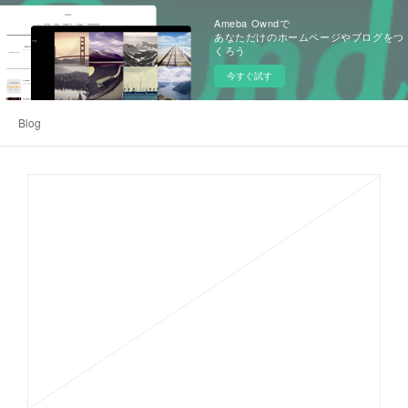
Ameba Owndで
あなただけのホームページやブログをつ
くろう
今すぐ試す
Blog